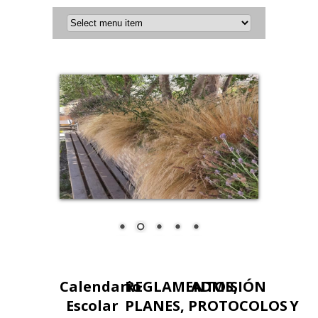
Calendario
REGLAMENTOS,
ADMISIÓN
Escolar
PLANES, PROTOCOLOS
Y