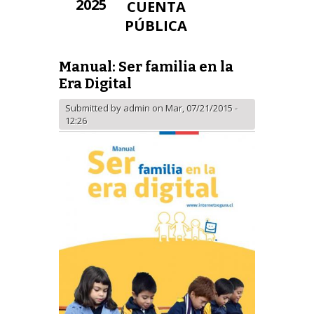
202
5
CUENTA
PÚBLICA
Manual: Ser familia en la
Era Digital
Submitted by
admin
on Mar, 07/21/2015 -
12:26